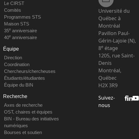
Le CIRST
Université du
Comités
Programmes STS
Québec à
Maison STS
Montréal
e
35
anniversaire
Pavillon Paul-
e
40
anniversaire
Gérin-Lajoie (N),
e
8
étage
Équipe
1205, rue Saint-
Direction
Denis
Coordination
Montréal,
Chercheurs/chercheuses
Québec
Étudiants/étudiantes
H2X 3R9
Équipe du BIN
Recherche
Suivez-
nous
Axes de recherche
OST, chaires et équipes
BIN - Bureau des initiatives
numériques
Bourses et soutien