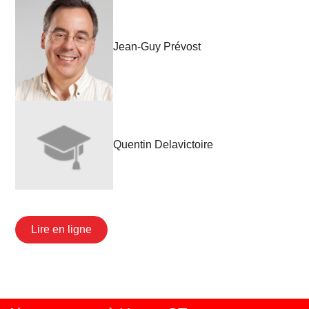
Jean-Guy Prévost
Quentin Delavictoire
Lire en ligne