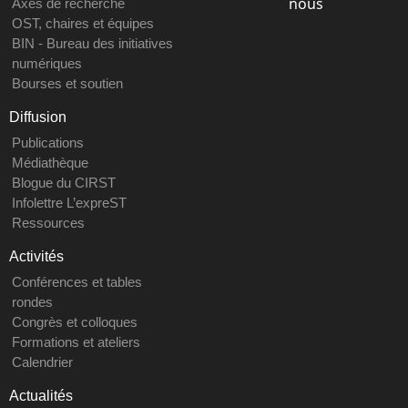
nous
Axes de recherche
OST, chaires et équipes
BIN - Bureau des initiatives
numériques
Bourses et soutien
Diffusion
Publications
Médiathèque
Blogue du CIRST
Infolettre L’expreST
Ressources
Activités
Conférences et tables
rondes
Congrès et colloques
Formations et ateliers
Calendrier
Actualités