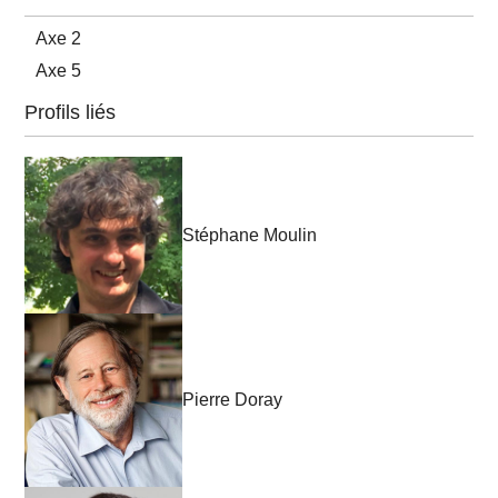
Axe 2
Axe 5
Profils liés
Stéphane Moulin
Pierre Doray