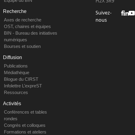
H2X 3R9
Équipe du BIN
Recherche
Suivez-
nous
Axes de recherche
OST, chaires et équipes
BIN - Bureau des initiatives
numériques
Bourses et soutien
Diffusion
Publications
Médiathèque
Blogue du CIRST
Infolettre L’expreST
Ressources
Activités
Conférences et tables
rondes
Congrès et colloques
Formations et ateliers