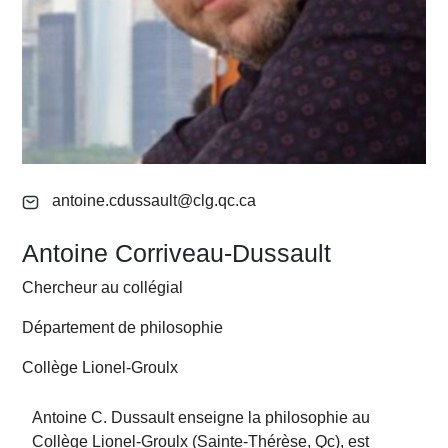
antoine.cdussault@clg.qc.ca
Antoine Corriveau-Dussault
Chercheur au collégial
Département de philosophie
Collège Lionel-Groulx
Antoine C. Dussault enseigne la philosophie au
Collège Lionel-Groulx (Sainte-Thérèse, Qc), est