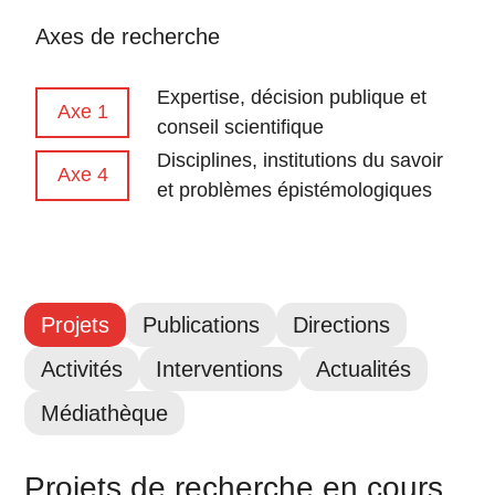
Axes de recherche
Expertise, décision publique et
Axe 1
conseil scientifique
Disciplines, institutions du savoir
Axe 4
et problèmes épistémologiques
Projets
Publications
Directions
Activités
Interventions
Actualités
Médiathèque
Projets de recherche en cours