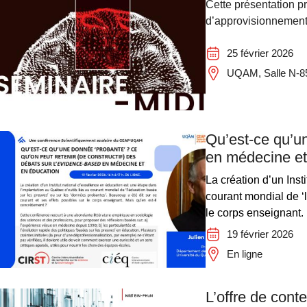
Cette présentation pr
d’approvisionnement
25 février 2026
UQAM, Salle N-851
Qu’est-ce qu’un
en médecine et
La création d’un Inst
courant mondial de ‘l
le corps enseignant. 
19 février 2026
En ligne
L’offre de conte