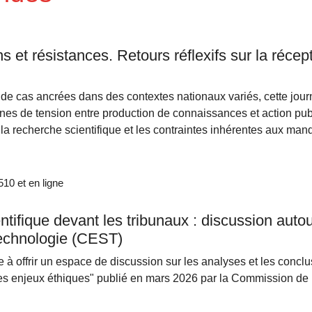
ns et résistances. Retours réflexifs sur la récep
 de cas ancrées dans des contextes nationaux variés, cette jour
ones de tension entre production de connaissances et action publi
 la recherche scientifique et les contraintes inhérentes aux man
0 et en ligne
entifique devant les tribunaux : discussion aut
technologie (CEST)
 à offrir un espace de discussion sur les analyses et les conclu
es enjeux éthiques" publié en mars 2026 par la Commission de 