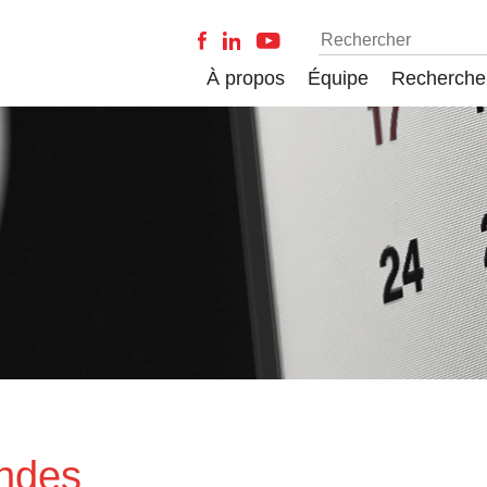
À propos
Équipe
Recherche
ondes