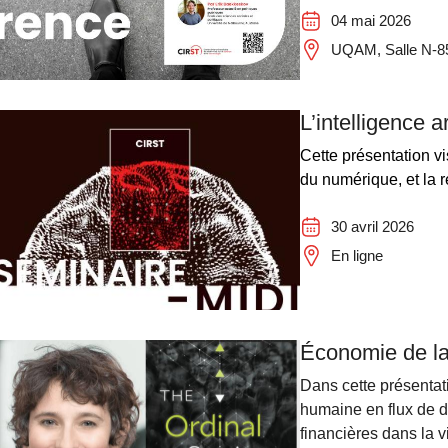
04 mai 2026
UQAM, Salle N-851
L’intelligence a
Cette présentation vi
du numérique, et la ré
30 avril 2026
En ligne
Économie de la
Dans cette présentat
humaine en flux de d
financières dans la v