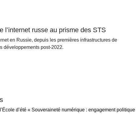
e l’internet russe au prisme des STS
rnet en Russie, depuis les premières infrastructures de
 ses développements post-2022.
s
 l’École d’été « Souveraineté numérique : engagement politique