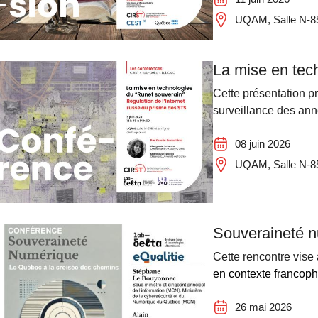
UQAM, Salle N-851
La mise en tech
Cette présentation p
surveillance des ann
08 juin 2026
UQAM, Salle N-8
Souveraineté n
Cette rencontre vise
en contexte francoph
26 mai 2026