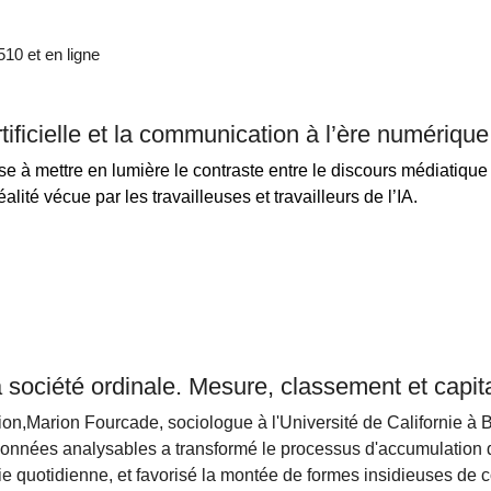
0 et en ligne
rtificielle et la communication à l’ère numérique 
se à mettre en lumière le contraste entre le discours médiatique
alité vécue par les travailleuses et travailleurs de l’IA.
 société ordinale. Mesure, classement et capi
ion,Marion Fourcade, sociologue à l'Université de Californie à
onnées analysables a transformé le processus d'accumulation du 
ie quotidienne, et favorisé la montée de formes insidieuses de c