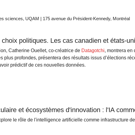
es sciences, UQAM | 175 avenue du Président-Kennedy, Montréal
t choix politiques. Les cas canadien et états-un
ion, Catherine Ouellet, co-créatrice de
Datagotchi
, montrera en 
es plus profondes, présentera des résultats issus d’élections ré
uvoir prédictif de ces nouvelles données.
rculaire et écosystèmes d'innovation : l'IA comm
plore le rôle de l'intelligence artificielle comme infrastructure 