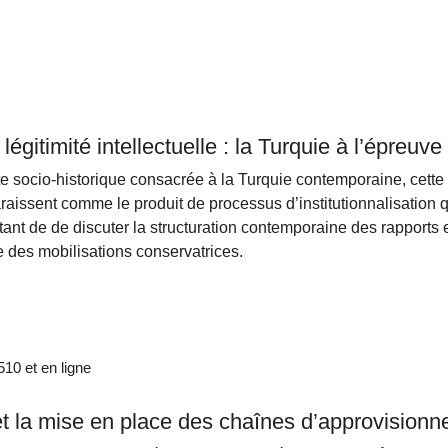
légitimité intellectuelle : la Turquie à l’épreuve
e socio-historique consacrée à la Turquie contemporaine, cette 
araissent comme le produit de processus d’institutionnalisation qu
ttant de de discuter la structuration contemporaine des rapports
des mobilisations conservatrices.
0 et en ligne
et la mise en place des chaînes d’approvision