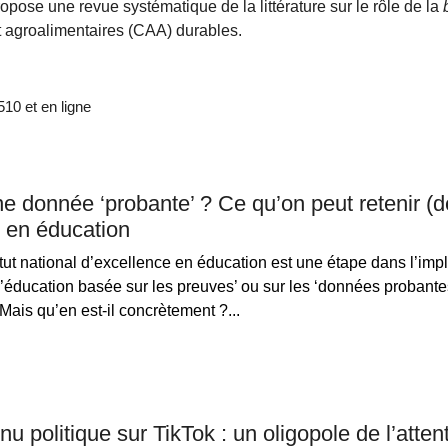
opose une revue systématique de la littérature sur le rôle de la
 agroalimentaires (CAA) durables.
0 et en ligne
e donnée ‘probante’ ? Ce qu’on peut retenir (d
 en éducation
itut national d’excellence en éducation est une étape dans l’imp
’éducation basée sur les preuves’ ou sur les ‘données probantes
Mais qu’en est-il concrètement ?...
nu politique sur TikTok : un oligopole de l’atten