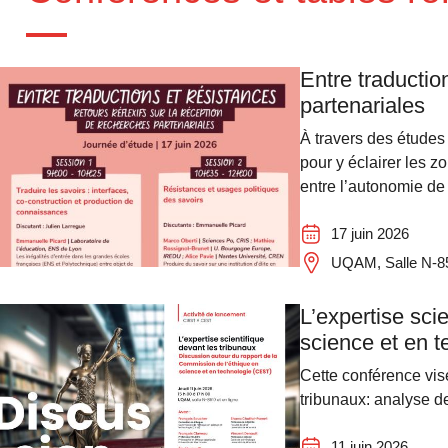
Entre traductio
partenariales
À travers des études
pour y éclairer les z
entre l’autonomie de
17 juin 2026
UQAM, Salle N-851
L’expertise sci
science et en 
Cette conférence vise
tribunaux: analyse d
11 juin 2026