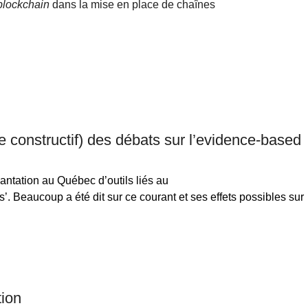
blockchain
dans la mise en place de chaînes
e constructif) des débats sur l’evidence-based
lantation au Québec d’outils liés au
’. Beaucoup a été dit sur ce courant et ses effets possibles sur
tion