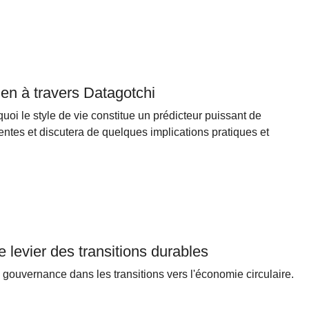
ien à travers Datagotchi
quoi le style de vie constitue un prédicteur puissant de
centes et discutera de quelques implications pratiques et
e levier des transitions durables
de gouvernance dans les transitions vers l'économie circulaire.