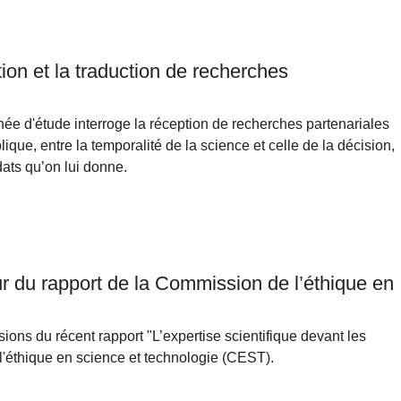
tion et la traduction de recherches
née d'étude interroge la réception de recherches partenariales
que, entre la temporalité de la science et celle de la décision,
dats qu’on lui donne.
our du rapport de la Commission de l’éthique en
sions du récent rapport "L’expertise scientifique devant les
l'éthique en science et technologie (CEST).