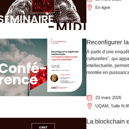
En ligne
Reconfigurer la 
À partir d’une enquêt
culturelles", qui app
intellectuelle, perme
montée en puissance 
23 mars 2026
UQAM, Salle N-851
La blockchain 