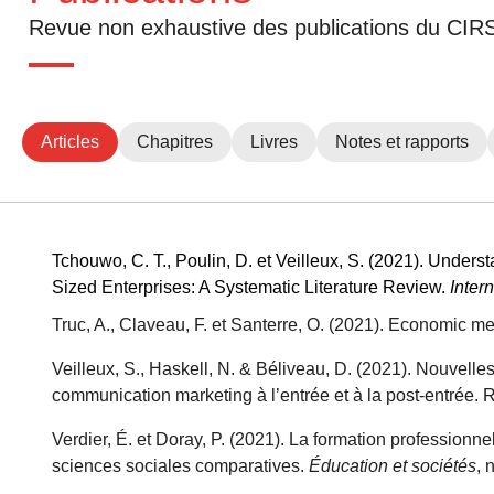
Revue non exhaustive des publications du CIR
Articles
Chapitres
Livres
Notes et rapports
Tchouwo, C. T., Poulin, D. et Veilleux, S. (2021). Under
Sized Enterprises: A Systematic Literature Review.
Inter
Truc, A., Claveau, F. et Santerre, O. (2021). Economic m
Veilleux, S., Haskell, N. & Béliveau, D. (2021). Nouvelle
communication marketing à l’entrée et à la post-entrée. R
Verdier, É. et Doray, P. (2021). La formation professionn
sciences sociales comparatives.
Éducation et sociétés
, 