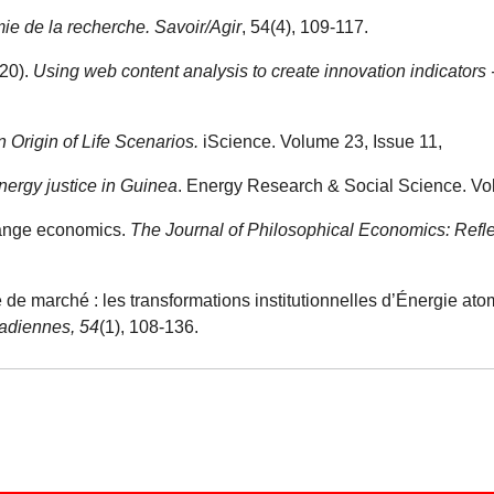
ie de la recherche. Savoir/Agir
, 54(4), 109-117.
020).
Using web content analysis to create innovation indicators
 Origin of Life Scenarios.
iScience. Volume 23, Issue 11,
energy justice in Guinea
. Energy Research & Social Science. Vo
hange economics.
The Journal of Philosophical Economics: Refl
ue de marché : les transformations institutionnelles d’Énergie a
nadiennes, 54
(1), 108-136.