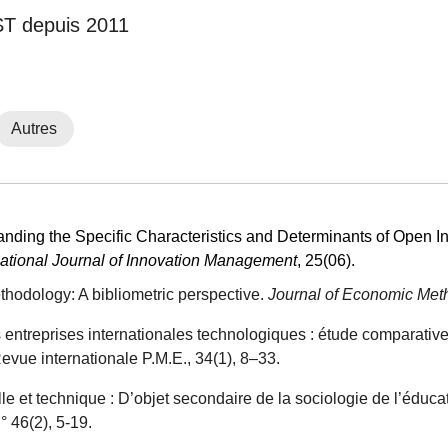
ST depuis 2011
Autres
standing the Specific Characteristics and Determinants of Open 
national Journal of Innovation Management
, 25(06).
ethodology: A bibliometric perspective.
Journal of Economic Met
s entreprises internationales technologiques : étude comparative
evue internationale P.M.E., 34(1), 8–33.
elle et technique : D’objet secondaire de la sociologie de l’éduc
n° 46(2), 5-19.