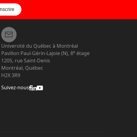
inscrire
Université du Québec à Montréal
e
Pavillon Paul-Gérin-Lajoie (N), 8
étage
1205, rue Saint-Denis
Montréal, Québec
H2X 3R9
Suivez-nous