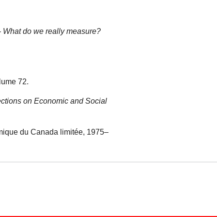
 - What do we really measure?
lume 72.
ections on Economic and Social
tomique du Canada limitée, 1975–